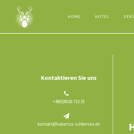
HOME
HOTEL
SER
Kontaktieren Sie uns
+49(0)8026 710 35
kontakt@hubertus-schliersee.de