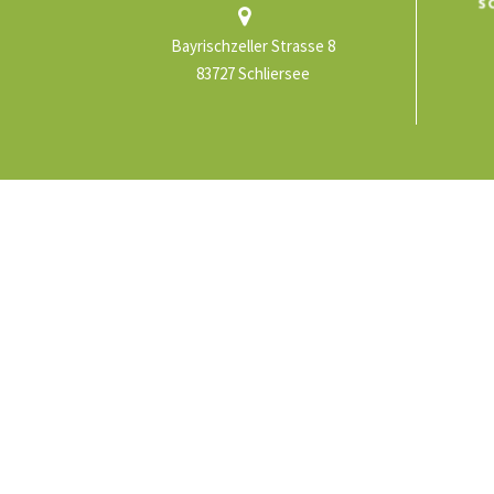
Bayrischzeller Strasse 8
83727 Schliersee