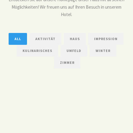
Möglichkeiten! Wir freuen uns auf Ihren Besuch in unserem
Hotel.
ALL
AKTIVITÄT
HAUS
IMPRESSION
KULINARISCHES
UMFELD
WINTER
ZIMMER
1
2
3
4
5