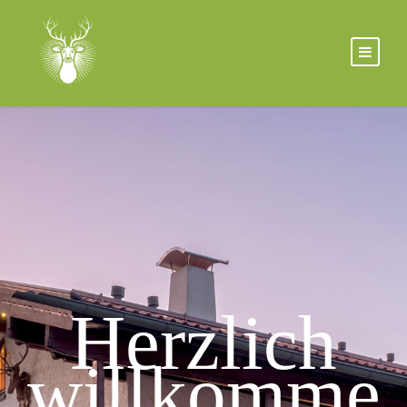
Herzlich
willkomme