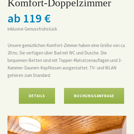
Komfort-Doppelzimmer
ab 119 €
inklusive Genussfrühstück
Unsere gemütlichen Komfort-Zimmer haben eine Größe von ca.
20 m
. Sie verfügen über Bad mit WC und Dusche. Die
2
bequemen Betten sind mit Topper-Matratzenauflagen und 3-
Kammer-Daunen-Kopfkissen ausgestattet. TV- und WLAN
gehören zum Standard.
DETAILS
BUCHUNGSANFRAGE