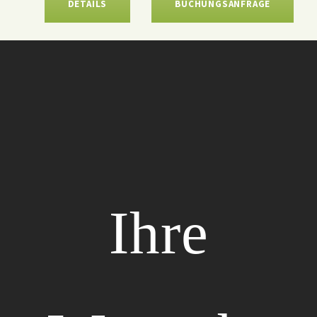
DETAILS
BUCHUNGSANFRAGE
Ihre