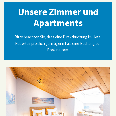
Unsere Zimmer und
Apartments
Bitte beachten Sie, dass eine Direktbuchung im Hotel
Hubertus preislich günstiger ist als eine Buchung auf
Booking.com.