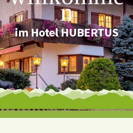
n
im Hotel HUBERTUS