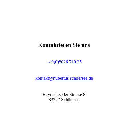
Check in 15:00 bis 18:00 Uhr
Check out bis 11:00 Uhr
Kontaktieren Sie uns
+49(0)8026 710 35
kontakt@hubertus-schliersee.de
Bayrischzeller Strasse 8
83727 Schliersee