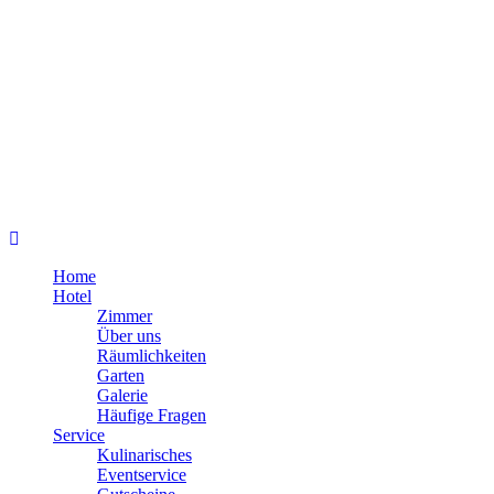
Home
Hotel
Zimmer
Über uns
Räumlichkeiten
Garten
Galerie
Häufige Fragen
Service
Kulinarisches
Eventservice