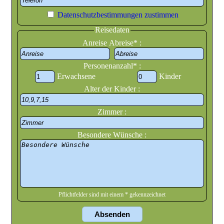
Datenschutzbestimmungen zustimmen
Reisedaten
Anreise Abreise* :
Personenanzahl* :
Erwachsene
Kinder
Alter der Kinder :
Zimmer :
Besondere Wünsche :
Pflichtfelder sind mit einem * gekennzeichnet
Absenden