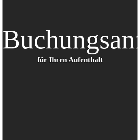
Buchungsanf
für Ihren Aufenthalt