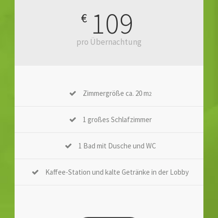
109
€
pro Übernachtung
Zimmergröße ca. 20 m
2
1 großes Schlafzimmer
1 Bad mit Dusche und WC
Kaffee-Station und kalte Getränke in der Lobby