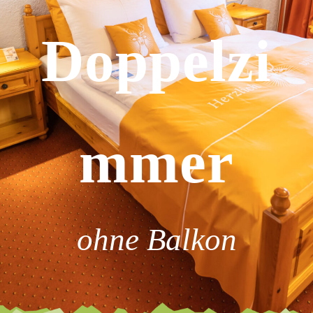
Doppelzi
mmer
ohne Balkon