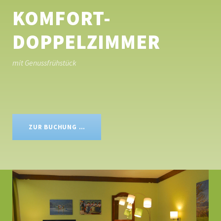
KOMFORT-
DOPPELZIMMER
mit Genussfrühstück
ZUR BUCHUNG …