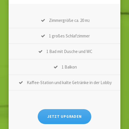
Zimmergröße ca. 20 m
2
1 großes Schlafzimmer
1 Bad mit Dusche und WC
1 Balkon
Kaffee-Station und kalte Getränke in der Lobby
JETZT UPGRADEN