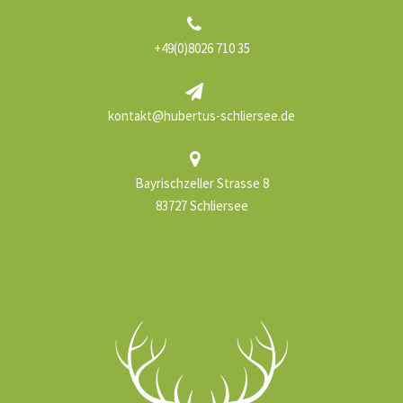
+49(0)8026 710 35
kontakt@hubertus-schliersee.de
Bayrischzeller Strasse 8
83727 Schliersee