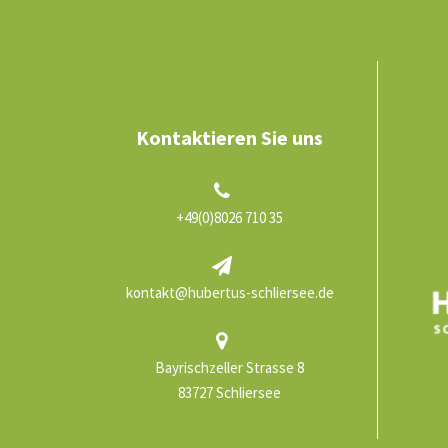
Kontaktieren Sie uns
+49(0)8026 710 35
kontakt@hubertus-schliersee.de
Bayrischzeller Strasse 8
83727 Schliersee