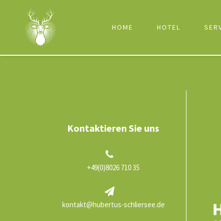
HOME
HOTEL
SER
Kontaktieren Sie uns
+49(0)8026 710 35
kontakt@hubertus-schliersee.de