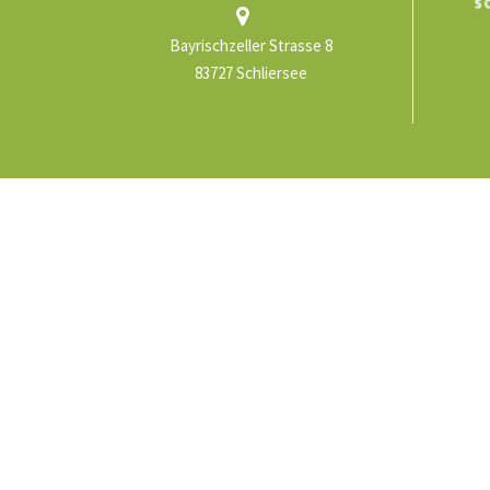
Bayrischzeller Strasse 8
83727 Schliersee