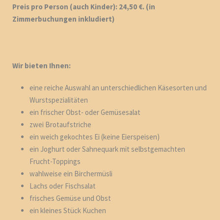
Preis pro Person (auch Kinder): 24,50 €. (in
Zimmerbuchungen inkludiert)
Wir bieten Ihnen:
eine reiche Auswahl an unterschiedlichen Käsesorten und
Wurstspezialitäten
ein frischer Obst- oder Gemüsesalat
zwei Brotaufstriche
ein weich gekochtes Ei (keine Eierspeisen)
ein Joghurt oder Sahnequark mit selbstgemachten
Frucht-Toppings
wahlweise ein Birchermüsli
Lachs oder Fischsalat
frisches Gemüse und Obst
ein kleines Stück Kuchen