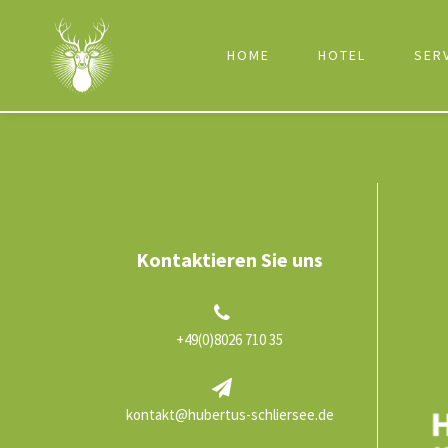
HOME
HOTEL
SER
Kontaktieren Sie uns
+49(0)8026 710 35
kontakt@hubertus-schliersee.de