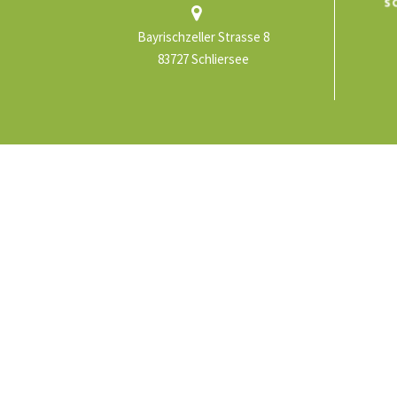
Bayrischzeller Strasse 8
83727 Schliersee