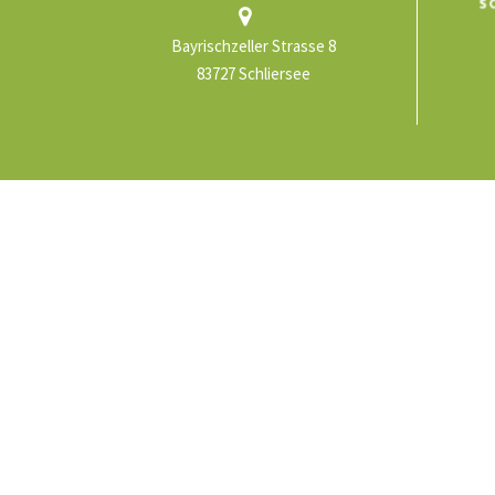
Bayrischzeller Strasse 8
83727 Schliersee