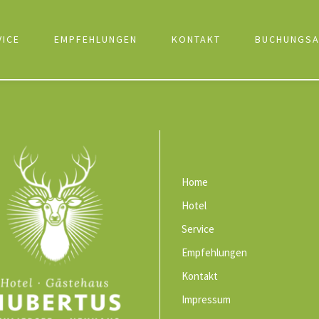
VICE
EMPFEHLUNGEN
KONTAKT
BUCHUNGSA
Home
Hotel
Service
Empfehlungen
Kontakt
Impressum