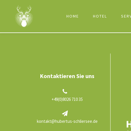
HOME
HOTEL
SER
Kontaktieren Sie uns
+49(0)8026 710 35
kontakt@hubertus-schliersee.de