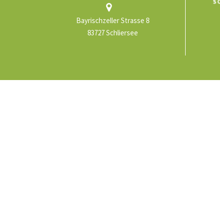
Bayrischzeller Strasse 8
83727 Schliersee