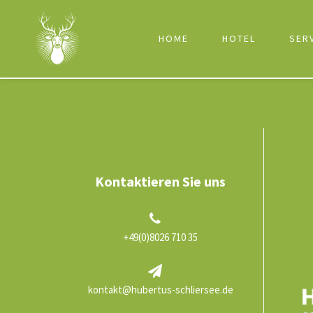
HOME
HOTEL
SER
Kontaktieren Sie uns
+49(0)8026 710 35
kontakt@hubertus-schliersee.de