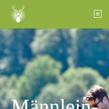
Männlein-