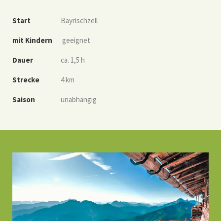
Start
Bayrischzell
mit Kindern
geeignet
Dauer
ca. 1,5 h
Strecke
4 km
Saison
unabhängig