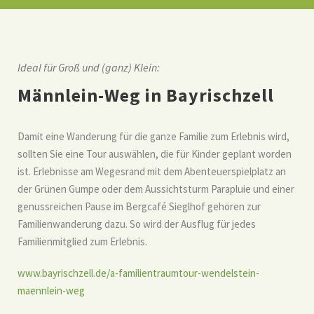
Ideal für Groß und (ganz) Klein:
Männlein-Weg in Bayrischzell
Damit eine Wanderung für die ganze Familie zum Erlebnis wird,
sollten Sie eine Tour auswählen, die für Kinder geplant worden
ist. Erlebnisse am Wegesrand mit dem Abenteuerspielplatz an
der Grünen Gumpe oder dem Aussichtsturm Parapluie und einer
genussreichen Pause im Bergcafé Sieglhof gehören zur
Familienwanderung dazu. So wird der Ausflug für jedes
Familienmitglied zum Erlebnis.
www.bayrischzell.de/a-familientraumtour-wendelstein-
maennlein-weg