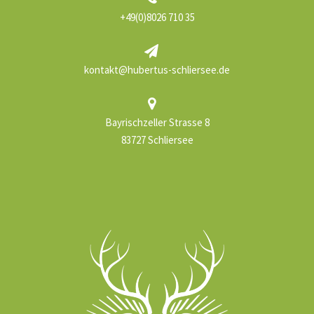
+49(0)8026 710 35
kontakt@hubertus-schliersee.de
Bayrischzeller Strasse 8
83727 Schliersee