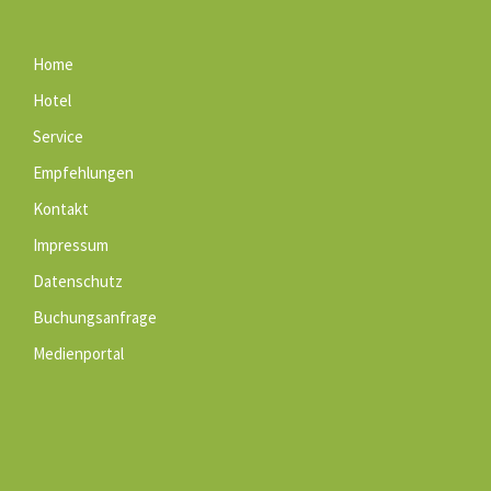
Home
Hotel
Service
Empfehlungen
Kontakt
Impressum
Datenschutz
Buchungsanfrage
Medienportal