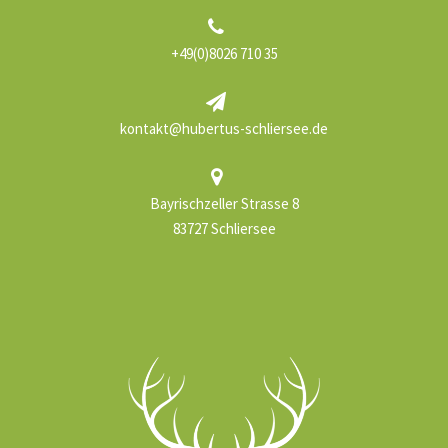
+49(0)8026 710 35
kontakt@hubertus-schliersee.de
Bayrischzeller Strasse 8
83727 Schliersee