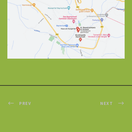
PREV
NEXT