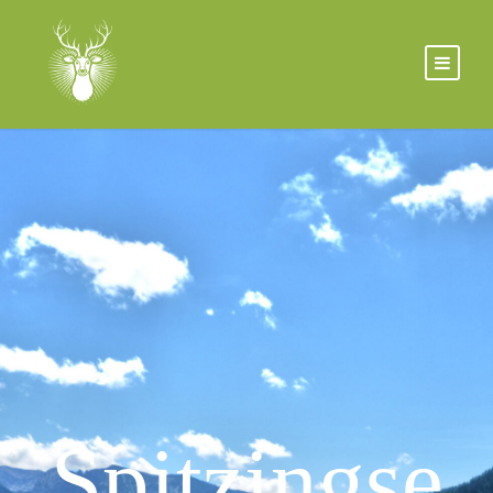
Spitzingse