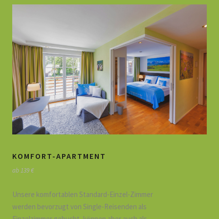
KOMFORT-APARTMENT
ab 139 €
Unsere komfortablen Standard-Einzel-Zimmer
werden bevorzugt von Single-Reisenden als
Einzelzimmer gebucht, können aber auch als