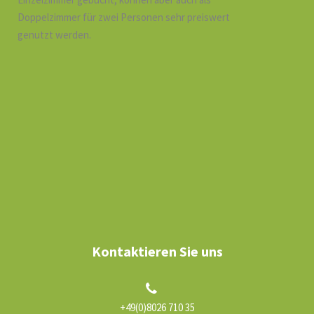
Doppelzimmer für zwei Personen sehr preiswert
genutzt werden.
Kontaktieren Sie uns
+49(0)8026 710 35