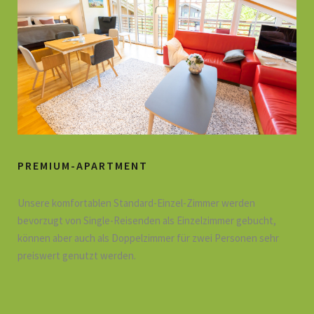
PREMIUM-APARTMENT
Unsere komfortablen Standard-Einzel-Zimmer werden
bevorzugt von Single-Reisenden als Einzelzimmer gebucht,
können aber auch als Doppelzimmer für zwei Personen sehr
preiswert genutzt werden.