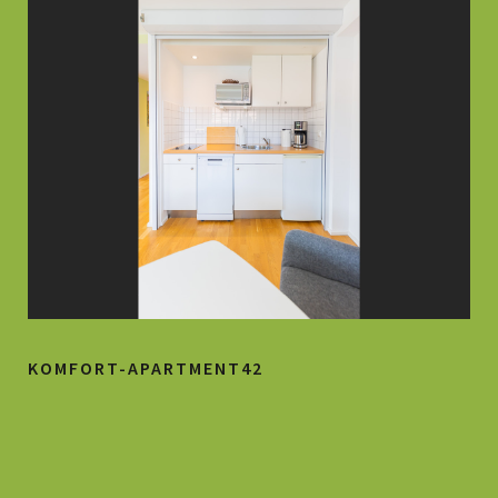
KOMFORT-APARTMENT42