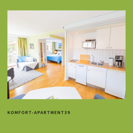
KOMFORT-APARTMENT39