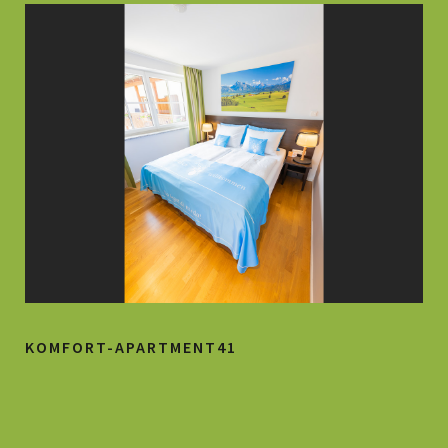
KOMFORT-APARTMENT41