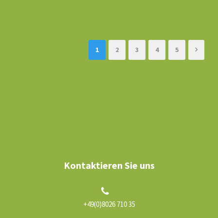
1
2
3
4
5
Kontaktieren Sie uns
+49(0)8026 710 35