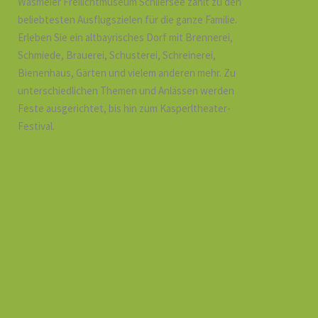
Wasmeier Freilichtmuseum Schliersee zählt zu den
beliebtesten Ausflugszielen für die ganze Familie.
Erleben Sie ein altbayrisches Dorf mit Brennerei,
Schmiede, Brauerei, Schusterei, Schreinerei,
Bienenhaus, Gärten und vielem anderen mehr. Zu
unterschiedlichen Themen und Anlässen werden
Feste ausgerichtet, bis hin zum Kasperltheater-
Festival.