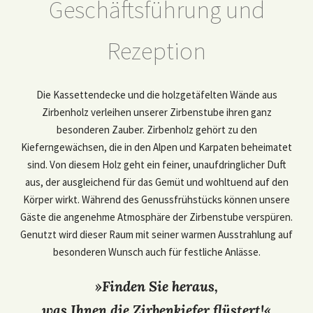
Geschäftsführung und
Rezeption
Die Kassettendecke und die holzgetäfelten Wände aus
Zirbenholz verleihen unserer Zirbenstube ihren ganz
besonderen Zauber. Zirbenholz gehört zu den
Kieferngewächsen, die in den Alpen und Karpaten beheimatet
sind. Von diesem Holz geht ein feiner, unaufdringlicher Duft
aus, der ausgleichend für das Gemüt und wohltuend auf den
Körper wirkt. Während des Genussfrühstücks können unsere
Gäste die angenehme Atmosphäre der Zirbenstube verspüren.
Genutzt wird dieser Raum mit seiner warmen Ausstrahlung auf
besonderen Wunsch auch für festliche Anlässe.
»Finden Sie heraus,
was Ihnen die Zirbenkiefer flüstert!«