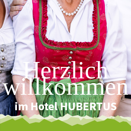
Herzlich
willkommen
im Hotel HUBERTUS